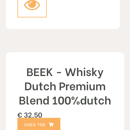
BEEK - Whisky
Dutch Premium
Blend 100%dutch
€
32,50
TOEVOEGEN AAN WINKELWAGEN