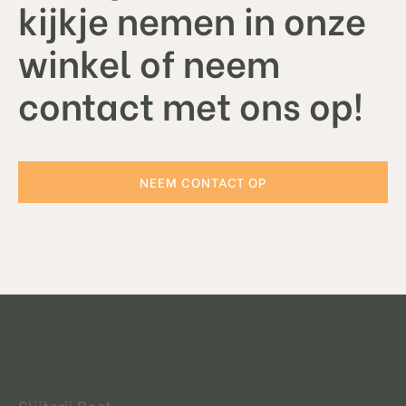
kijkje nemen in onze
winkel of neem
contact met ons op!
NEEM CONTACT OP
Contactgegevens
Slijterij Post