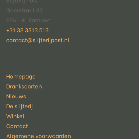
Geerstraat 33
8261 HL Kampen
+31 38 3313 513
contact@slijterijpost.nl
Pagina's
Homepage
Dranksoorten
Nieuws
De slijterij
Winkel
Contact
Algemene voorwaarden