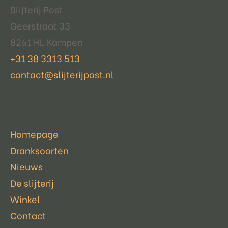
Slijterij Post
Geerstraat 33
8261 HL Kampen
+31 38 3313 513
contact@slijterijpost.nl
Pagina's
Homepage
Dranksoorten
Nieuws
De slijterij
Winkel
Contact