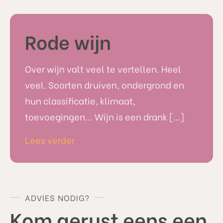
Rode wijn
Over wijn valt veel te vertellen. Heel
veel. Soorten druiven, ondergrond en
hun classificatie, klimaat,
toevoegingen... Wijn is een drank […]
Lees verder
ADVIES NODIG?
Kom gerust eens een