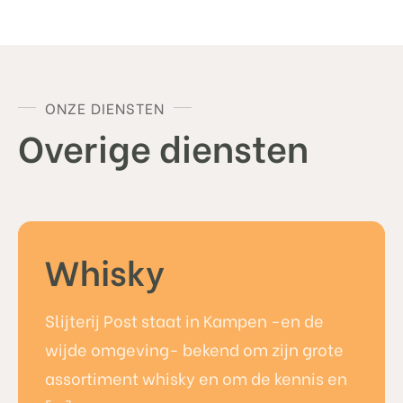
ONZE DIENSTEN
Overige diensten
Whisky
Slijterij Post staat in Kampen -en de
wijde omgeving- bekend om zijn grote
assortiment whisky en om de kennis en