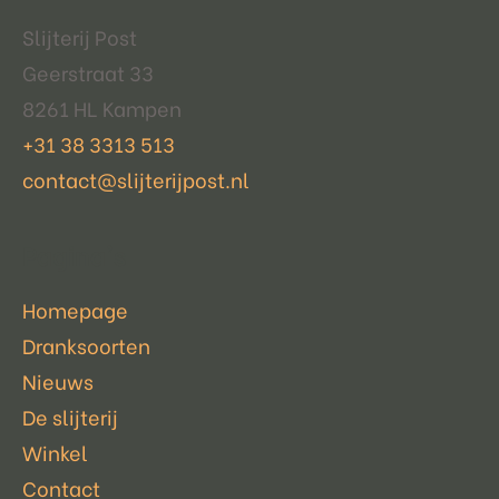
Slijterij Post
Geerstraat 33
8261 HL Kampen
+31 38 3313 513
contact@slijterijpost.nl
Pagina's
Homepage
Dranksoorten
Nieuws
De slijterij
Winkel
Contact