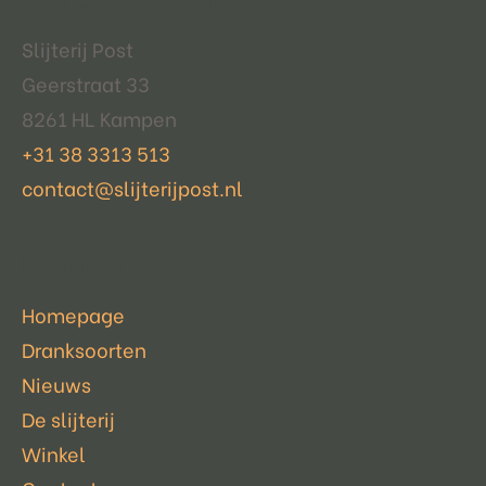
Slijterij Post
Geerstraat 33
8261 HL Kampen
+31 38 3313 513
contact@slijterijpost.nl
Pagina's
Homepage
Dranksoorten
Nieuws
De slijterij
Winkel