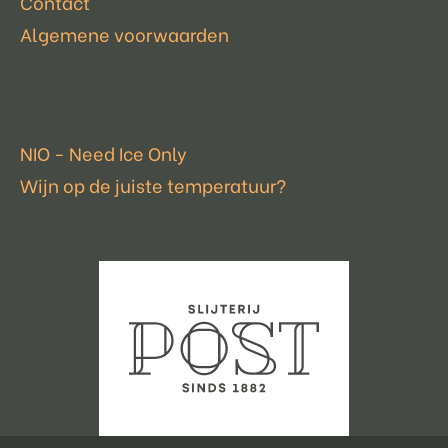
Contact
Algemene voorwaarden
Laatste nieuws
NIO - Need Ice Only
Wijn op de juiste temperatuur?