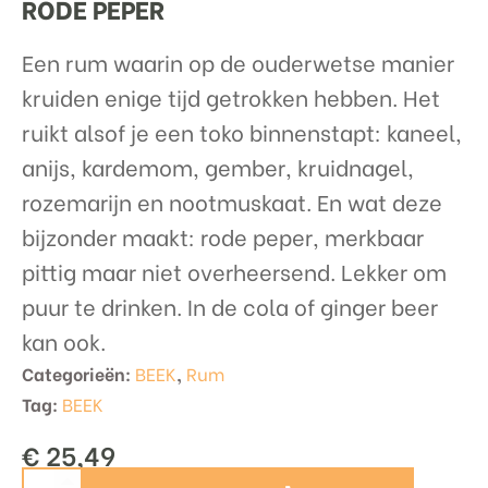
RODE PEPER
Een rum waarin op de ouderwetse manier
kruiden enige tijd getrokken hebben. Het
ruikt alsof je een toko binnenstapt: kaneel,
anijs, kardemom, gember, kruidnagel,
rozemarijn en nootmuskaat. En wat deze
bijzonder maakt: rode peper, merkbaar
pittig maar niet overheersend. Lekker om
puur te drinken. In de cola of ginger beer
kan ook.
Categorieën:
BEEK
,
Rum
Tag:
BEEK
€
25,49
BEEK