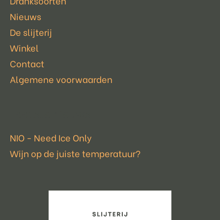
Dranksoorten
Nieuws
De slijterij
Winkel
Contact
Algemene voorwaarden
Laatste nieuws
NIO - Need Ice Only
Wijn op de juiste temperatuur?