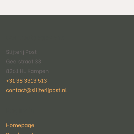
Contactgegevens
Slijterij Post
Geerstraat 33
8261 HL Kampen
+31 38 3313 513
contact@slijterijpost.nl
Pagina's
Homepage