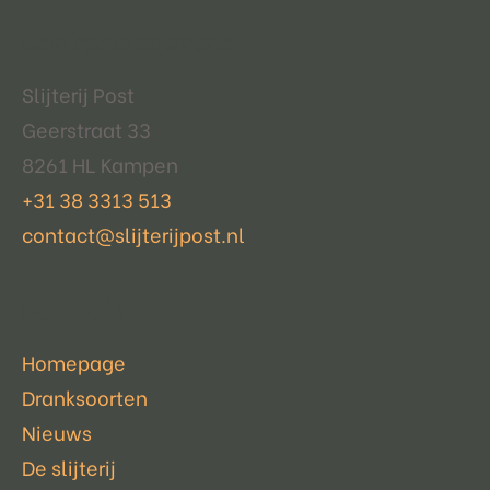
Contactgegevens
Slijterij Post
Geerstraat 33
8261 HL Kampen
+31 38 3313 513
contact@slijterijpost.nl
Pagina's
Homepage
Dranksoorten
Nieuws
De slijterij