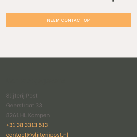
NEEM CONTACT OP
Contactgegevens
Slijterij Post
Geerstraat 33
8261 HL Kampen
+31 38 3313 513
contact@slijterijpost.nl