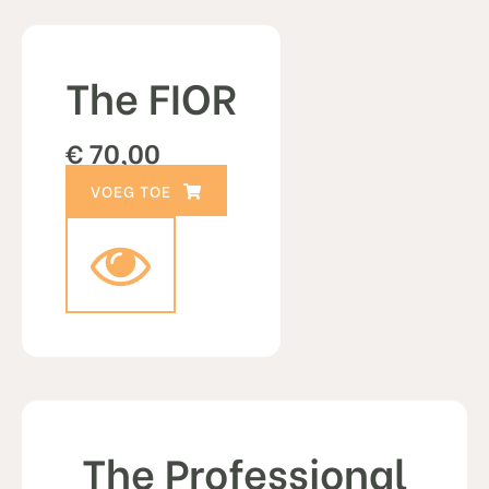
The FIOR
€
70,00
TOEVOEGEN AAN WINKELWAGEN
The Professional