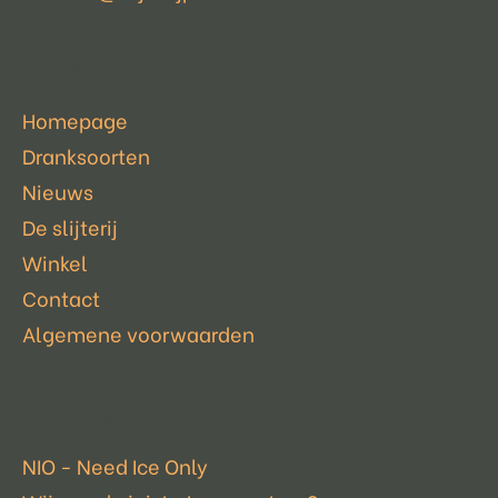
Pagina's
Homepage
Dranksoorten
Nieuws
De slijterij
Winkel
Contact
Algemene voorwaarden
Laatste nieuws
NIO - Need Ice Only