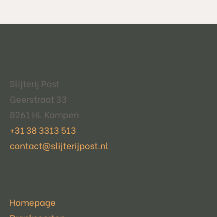
Contactgegevens
Slijterij Post
Geerstraat 33
8261 HL Kampen
+31 38 3313 513
contact@slijterijpost.nl
Pagina's
Homepage