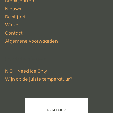
Dranksoorten
Nieuws
De slijterij
Winkel
Contact
Algemene voorwaarden
Laatste nieuws
NIO - Need Ice Only
Wijn op de juiste temperatuur?