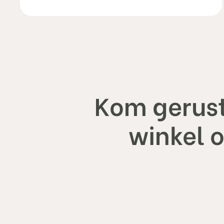
Kom gerust
winkel 