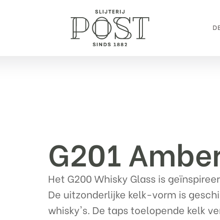
DE
G201 Amber
Het G200 Whisky Glass is geïnspireer
De uitzonderlijke kelk-vorm is geschi
whisky's. De taps toelopende kelk ve