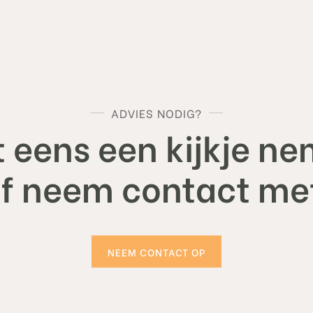
ADVIES NODIG?
 eens een kijkje ne
of neem contact met
NEEM CONTACT OP