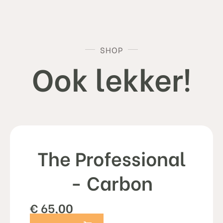
SHOP
Ook lekker!
The Professional
- Carbon
€
65,00