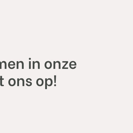
men in onze
 ons op!