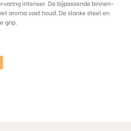
varing intenser. De bijpassende binnen-
et aroma vast houd. De slanke steel en
e grip.