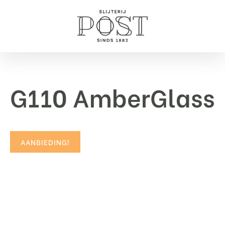
G110 AmberGlass
AANBIEDING!