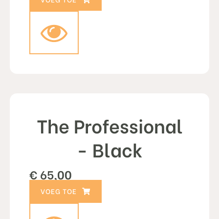
The Professional
- Black
€
65,00
TOEVOEGEN AAN WINKELWAGEN