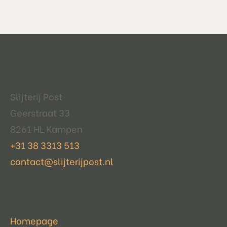
Contactgegevens
Slijterij Post
Geerstraat 33
8261 HL Kampen
+31 38 3313 513
contact@slijterijpost.nl
Pagina's
Homepage