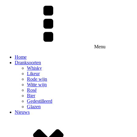
Menu
Home
Dranksoorten
Whisky
Likeur
Rode wijn
Witte wijn
Rosé
Bier
Gedestilleerd
Glazen
Nieuws