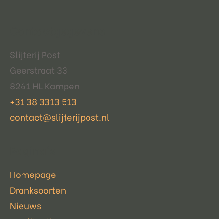
Contactgegevens
Slijterij Post
Geerstraat 33
8261 HL Kampen
+31 38 3313 513
contact@slijterijpost.nl
Pagina's
Homepage
Dranksoorten
Nieuws