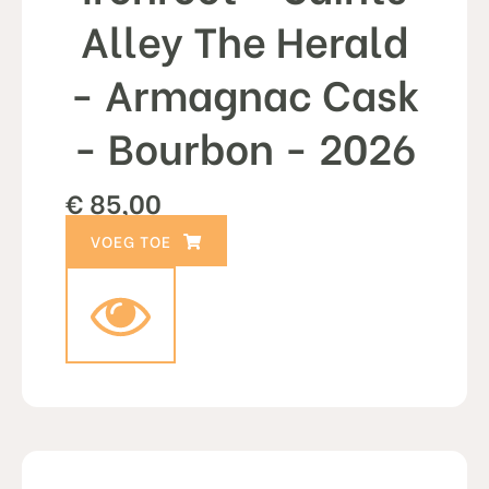
Alley The Herald
- Armagnac Cask
- Bourbon - 2026
€
85,00
TOEVOEGEN AAN WINKELWAGEN