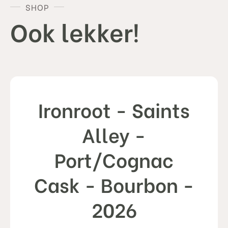
aantal
SHOP
Ook lekker!
Ironroot - Saints
Alley -
Port/Cognac
Cask - Bourbon -
2026