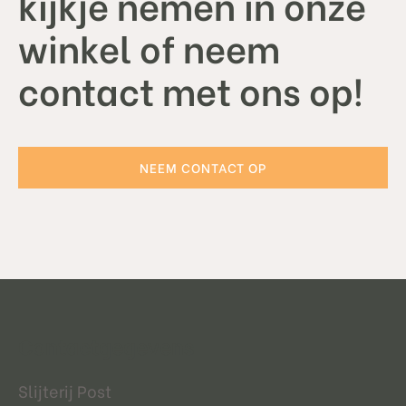
kijkje nemen in onze
winkel of neem
contact met ons op!
NEEM CONTACT OP
Contactgegevens
Slijterij Post