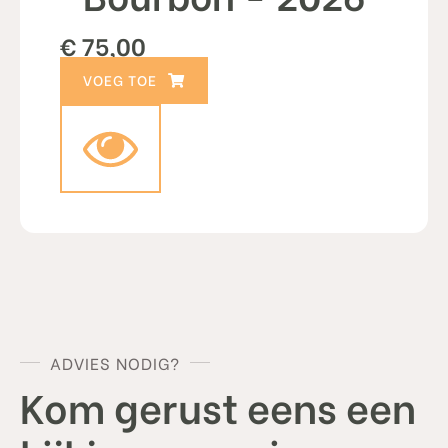
€
75,00
TOEVOEGEN AAN WINKELWAGEN
ADVIES NODIG?
Kom gerust eens een