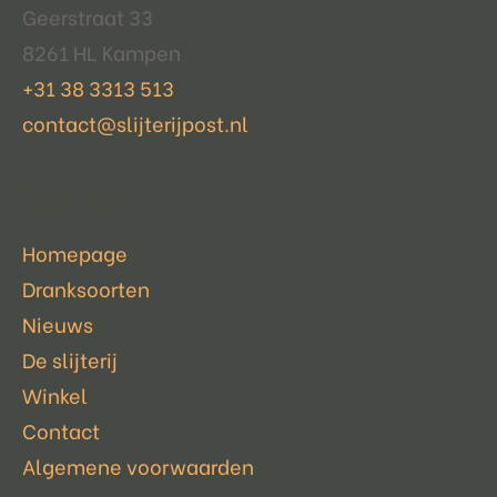
Geerstraat 33
8261 HL Kampen
+31 38 3313 513
contact@slijterijpost.nl
Pagina's
Homepage
Dranksoorten
Nieuws
De slijterij
Winkel
Contact
Algemene voorwaarden