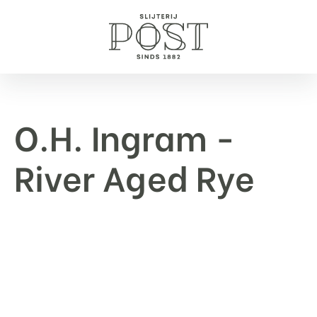
O.H. Ingram -
River Aged Rye