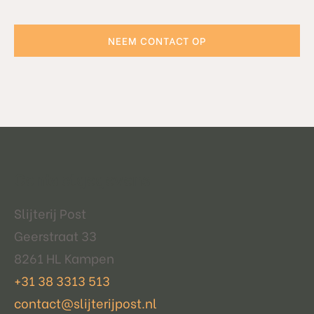
NEEM CONTACT OP
Contactgegevens
Slijterij Post
Geerstraat 33
8261 HL Kampen
+31 38 3313 513
contact@slijterijpost.nl