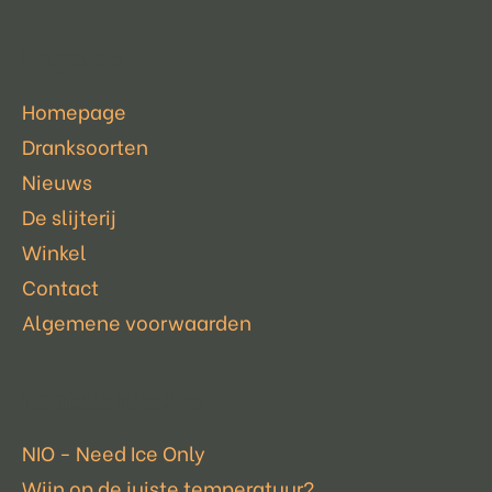
Pagina's
Homepage
Dranksoorten
Nieuws
De slijterij
Winkel
Contact
Algemene voorwaarden
Laatste nieuws
NIO - Need Ice Only
Wijn op de juiste temperatuur?