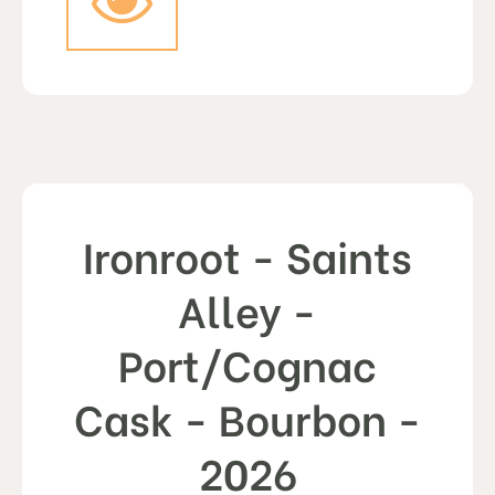
Ironroot - Saints
Alley -
Port/Cognac
Cask - Bourbon -
2026