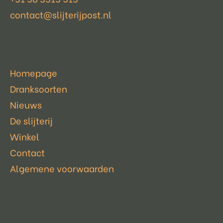
contact@slijterijpost.nl
Pagina's
Homepage
Dranksoorten
Nieuws
De slijterij
Winkel
Contact
Algemene voorwaarden
Laatste nieuws