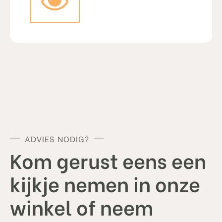
style="background-image:url();background-size:
cover;" >
ADVIES NODIG?
Kom gerust eens een
kijkje nemen in onze
winkel of neem