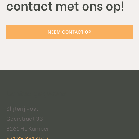
contact met ons op!
NEEM CONTACT OP
Contactgegevens
Slijterij Post
Geerstraat 33
8261 HL Kampen
+31 38 3313 513