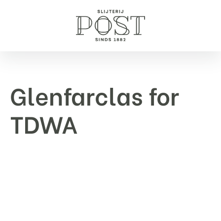
Glenfarclas for
TDWA