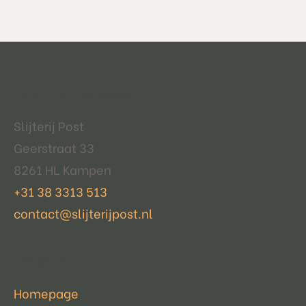
Contactgegevens
Slijterij Post
Geerstraat 33
8261 HL Kampen
+31 38 3313 513
contact@slijterijpost.nl
Pagina's
Homepage