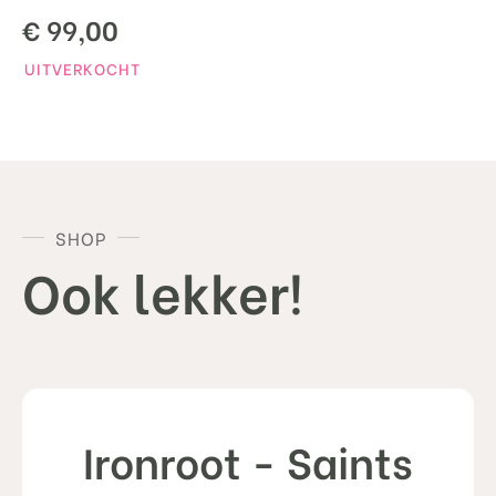
€
99,00
UITVERKOCHT
SHOP
Ook lekker!
Ironroot - Saints