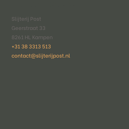
Contactgegevens
Slijterij Post
Geerstraat 33
8261 HL Kampen
+31 38 3313 513
contact@slijterijpost.nl