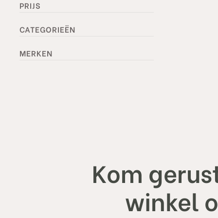
PRIJS
CATEGORIEËN
MERKEN
sty
Kom gerust
winkel 