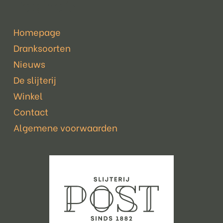
Pagina's
Homepage
Dranksoorten
Nieuws
De slijterij
Winkel
Contact
Algemene voorwaarden