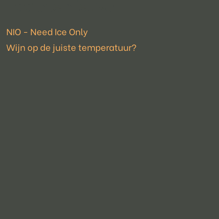
Laatste nieuws
NIO - Need Ice Only
Wijn op de juiste temperatuur?