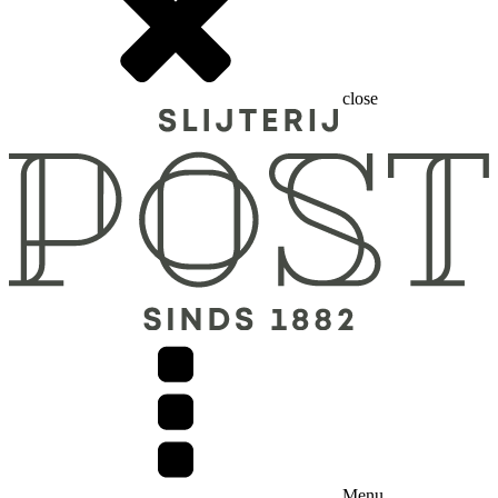
close
Menu