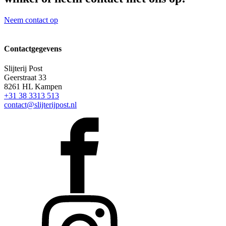
Neem contact op
Contactgegevens
Slijterij Post
Geerstraat 33
8261 HL Kampen
+31 38 3313 513
contact@slijterijpost.nl