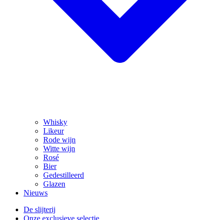
Whisky
Likeur
Rode wijn
Witte wijn
Rosé
Bier
Gedestilleerd
Glazen
Nieuws
De slijterij
Onze exclusieve selectie