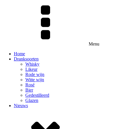
Menu
Home
Dranksoorten
Whisky
Likeur
Rode wijn
Witte wijn
Rosé
Bier
Gedestilleerd
Glazen
Nieuws