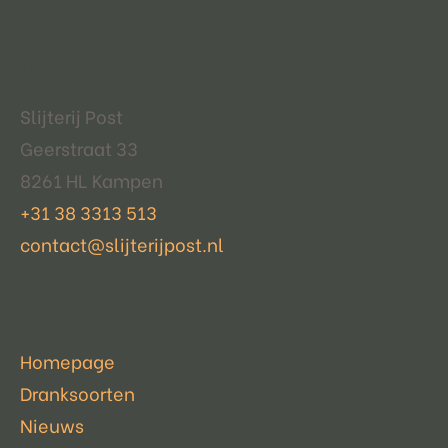
Contactgegevens
Slijterij Post
Geerstraat 33
8261 HL Kampen
+31 38 3313 513
contact@slijterijpost.nl
Pagina's
Homepage
Dranksoorten
Nieuws