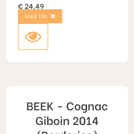
€
24,49
TOEVOEGEN AAN WINKELWAGEN
BEEK - Cognac
Giboin 2014