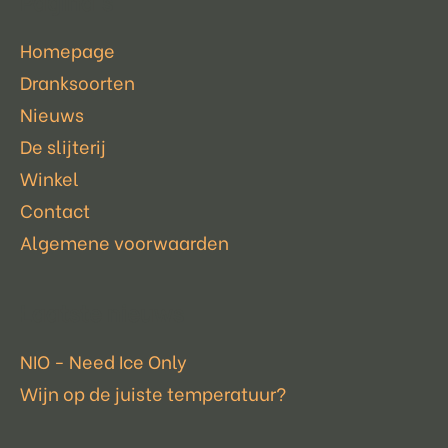
Pagina's
Homepage
Dranksoorten
Nieuws
De slijterij
Winkel
Contact
Algemene voorwaarden
Laatste nieuws
NIO - Need Ice Only
Wijn op de juiste temperatuur?