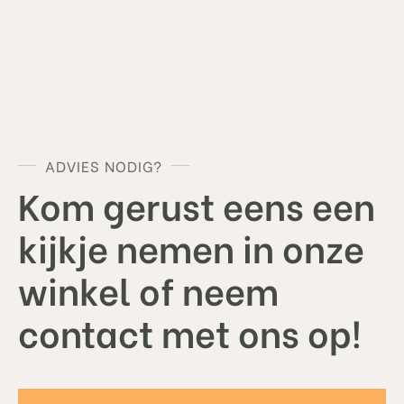
style="background-image:url();background-size:
cover;" >
ADVIES NODIG?
Kom gerust eens een
kijkje nemen in onze
winkel of neem
contact met ons op!