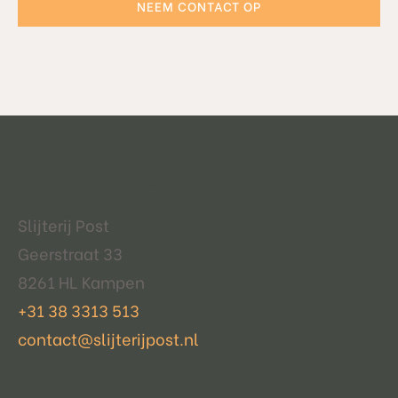
NEEM CONTACT OP
Contactgegevens
Slijterij Post
Geerstraat 33
8261 HL Kampen
+31 38 3313 513
contact@slijterijpost.nl