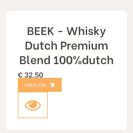
BEEK - Whisky
Dutch Premium
Blend 100%dutch
€
32,50
TOEVOEGEN AAN WINKELWAGEN