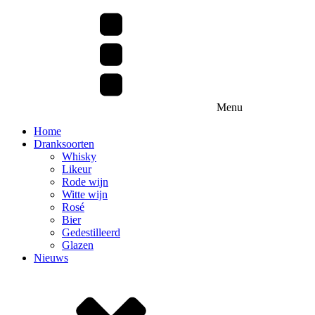
Menu
Home
Dranksoorten
Whisky
Likeur
Rode wijn
Witte wijn
Rosé
Bier
Gedestilleerd
Glazen
Nieuws