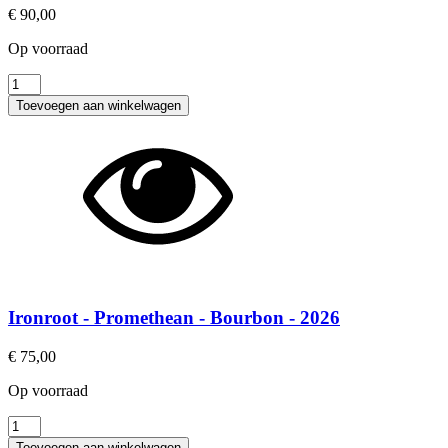
€
90,00
Op voorraad
Ironroot
-
Toevoegen aan winkelwagen
Harbinger
-
Bourbon
-
2026
aantal
Ironroot - Promethean - Bourbon - 2026
€
75,00
Op voorraad
Ironroot
-
Toevoegen aan winkelwagen