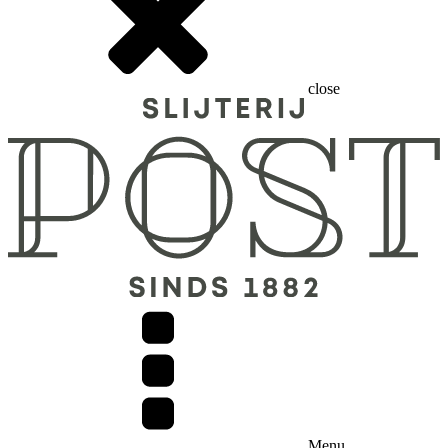
close
Menu