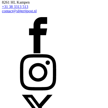
8261 HL Kampen
+31 38 3313 513
contact@slijterijpost.nl