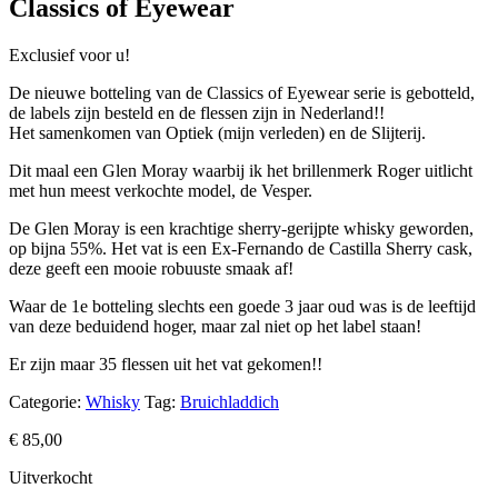
Classics of Eyewear
Exclusief voor u!
De nieuwe botteling van de Classics of Eyewear serie is gebotteld,
de labels zijn besteld en de flessen zijn in Nederland!!
Het samenkomen van Optiek (mijn verleden) en de Slijterij.
Dit maal een Glen Moray waarbij ik het brillenmerk Roger uitlicht
met hun meest verkochte model, de Vesper.
De Glen Moray is een krachtige sherry-gerijpte whisky geworden,
op bijna 55%. Het vat is een Ex-Fernando de Castilla Sherry cask,
deze geeft een mooie robuuste smaak af!
Waar de 1e botteling slechts een goede 3 jaar oud was is de leeftijd
van deze beduidend hoger, maar zal niet op het label staan!
Er zijn maar 35 flessen uit het vat gekomen!!
Categorie:
Whisky
Tag:
Bruichladdich
€
85,00
Uitverkocht