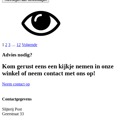
Promethean
-
Bourbon
-
2026
aantal
1
2
3
…
12
Volgende
Advies nodig?
Kom gerust eens een kijkje nemen in onze
winkel of neem contact met ons op!
Neem contact op
Contactgegevens
Slijterij Post
Geerstraat 33