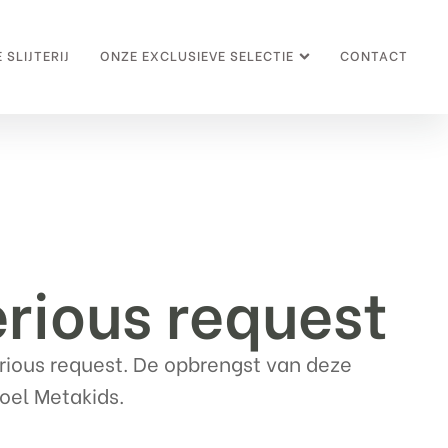
 SLIJTERIJ
ONZE EXCLUSIEVE SELECTIE
CONTACT
erious request
erious request. De opbrengst van deze
oel Metakids.