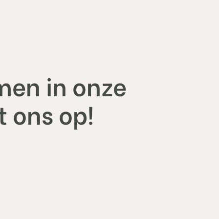
men in onze
 ons op!