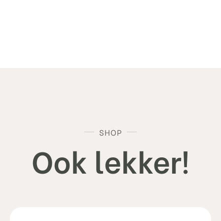
SHOP
Ook lekker!