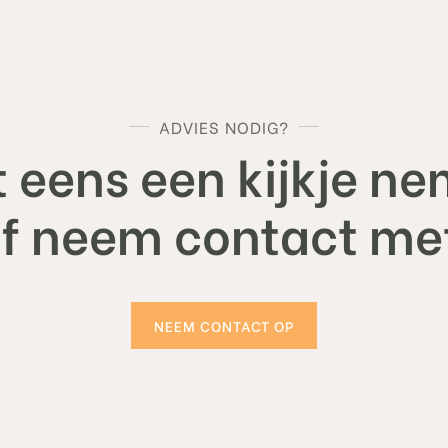
ADVIES NODIG?
 eens een kijkje ne
of neem contact met
NEEM CONTACT OP