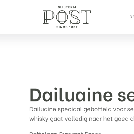
DE
Dailuaine s
Dailuaine speciaal gebotteld voor s
whisky gaat volledig naar het goed d
Bottelaar: Fragrant Drops