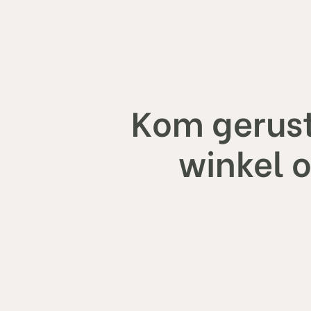
Kom gerust
winkel 