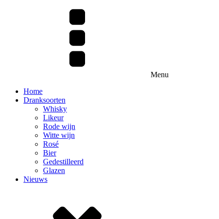
Menu
Home
Dranksoorten
Whisky
Likeur
Rode wijn
Witte wijn
Rosé
Bier
Gedestilleerd
Glazen
Nieuws