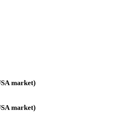
USA market)
USA market)