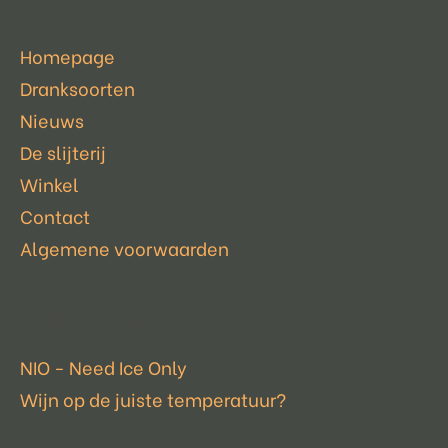
Pagina's
Homepage
Dranksoorten
Nieuws
De slijterij
Winkel
Contact
Algemene voorwaarden
Laatste nieuws
NIO - Need Ice Only
Wijn op de juiste temperatuur?