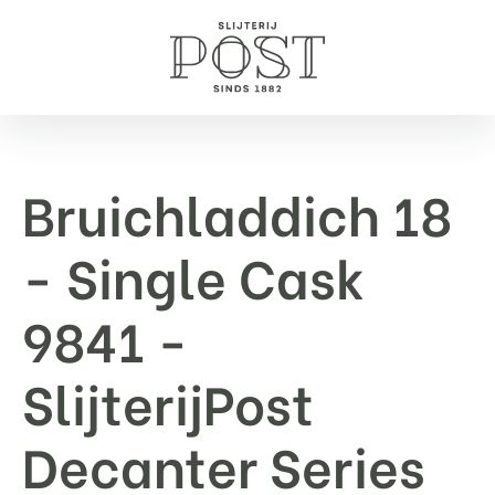
Bruichladdich 18
- Single Cask
9841 -
SlijterijPost
Decanter Series