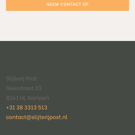
NEEM CONTACT OP
Contactgegevens
Slijterij Post
Geerstraat 33
8261 HL Kampen
+31 38 3313 513
contact@slijterijpost.nl