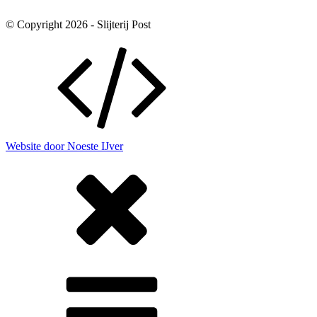
© Copyright 2026 - Slijterij Post
Website door Noeste IJver