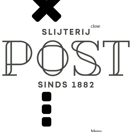
close
Menu