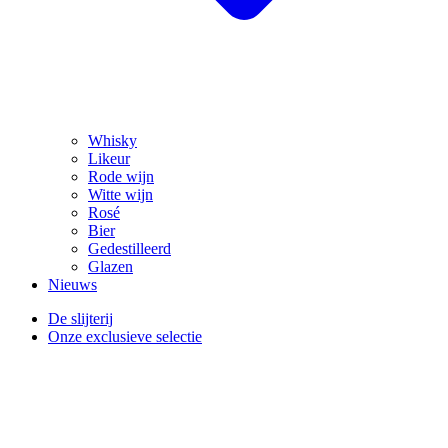
Whisky
Likeur
Rode wijn
Witte wijn
Rosé
Bier
Gedestilleerd
Glazen
Nieuws
De slijterij
Onze exclusieve selectie