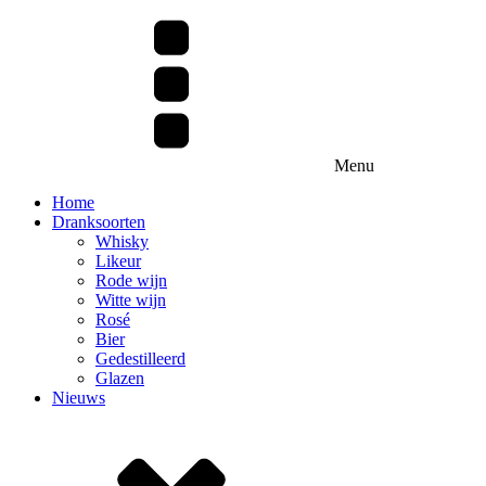
Menu
Home
Dranksoorten
Whisky
Likeur
Rode wijn
Witte wijn
Rosé
Bier
Gedestilleerd
Glazen
Nieuws