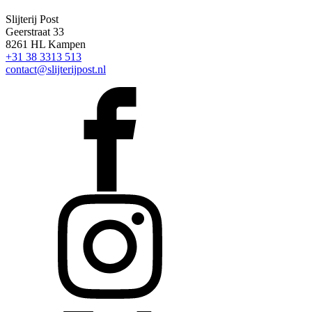
Slijterij Post
Geerstraat 33
8261 HL Kampen
+31 38 3313 513
contact@slijterijpost.nl