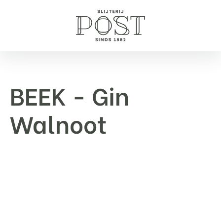
BEEK - Gin
Walnoot