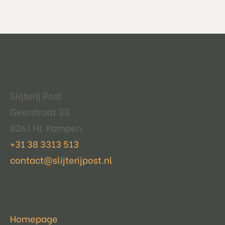
Contactgegevens
Slijterij Post
Geerstraat 33
8261 HL Kampen
+31 38 3313 513
contact@slijterijpost.nl
Pagina's
Homepage