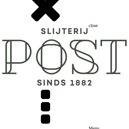
close
Menu