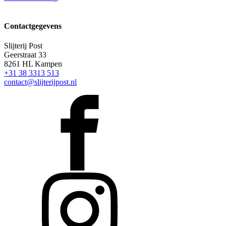
Contactgegevens
Slijterij Post
Geerstraat 33
8261 HL Kampen
+31 38 3313 513
contact@slijterijpost.nl