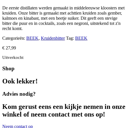
De eerste distillaten werden gemaakt in middeleeuwse kloosters met
kruiden. Onze bitter is gemaakt met achttien kruiden zoals gember,
kalmoes en kinabast, met een beetje suiker. Dit geeft een stevige
bitter die puur en in cocktails, zoals een negroni, uitstekend tot z'n
recht komt.
Categorieën:
BEEK
,
Kruidenbitter
Tag:
BEEK
€
27,99
Uitverkocht
Shop
Ook lekker!
Advies nodig?
Kom gerust eens een kijkje nemen in onze
winkel of neem contact met ons op!
Neem contact op