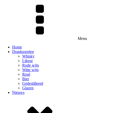
Menu
Home
Dranksoorten
Whisky
Likeur
Rode wijn
Witte wijn
Rosé
Bier
Gedestilleerd
Glazen
Nieuws