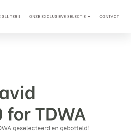
 SLIJTERIJ
ONZE EXCLUSIEVE SELECTIE
CONTACT
avid
0 for TDWA
TDWA geselecteerd en gebotteld!