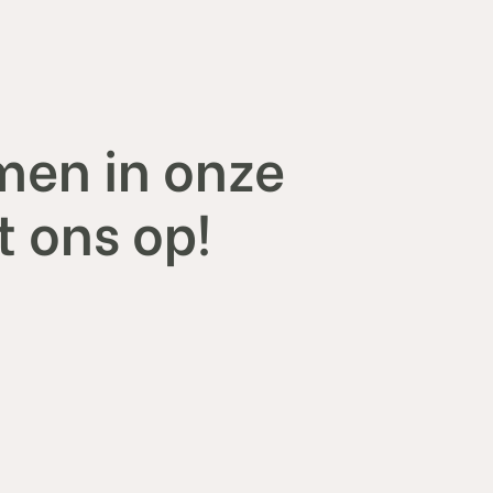
men in onze
 ons op!