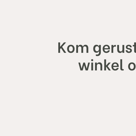
Kom gerust
winkel 