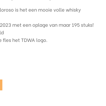
Oloroso is het een mooie volle whisky
n 2023 met een oplage van maar 195 stuks!
ld
e fles het TDWA logo.