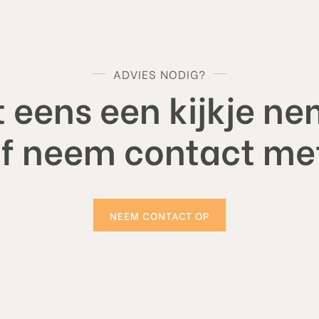
ADVIES NODIG?
 eens een kijkje ne
of neem contact met
NEEM CONTACT OP