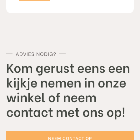
ADVIES NODIG?
Kom gerust eens een
kijkje nemen in onze
winkel of neem
contact met ons op!
NEEM CONTACT OP