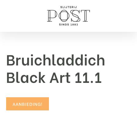
Bruichladdich
Black Art 11.1
AANBIEDING!