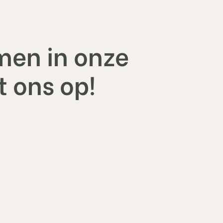
men in onze
 ons op!