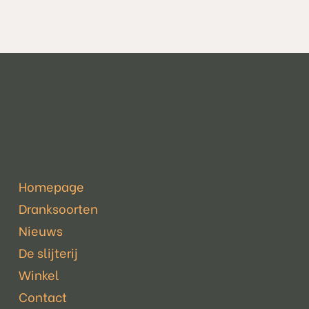
Pagina's
Homepage
Dranksoorten
Nieuws
De slijterij
Winkel
Contact