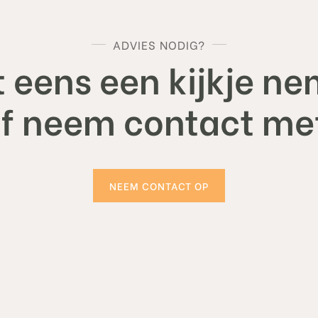
ADVIES NODIG?
 eens een kijkje ne
of neem contact met
NEEM CONTACT OP