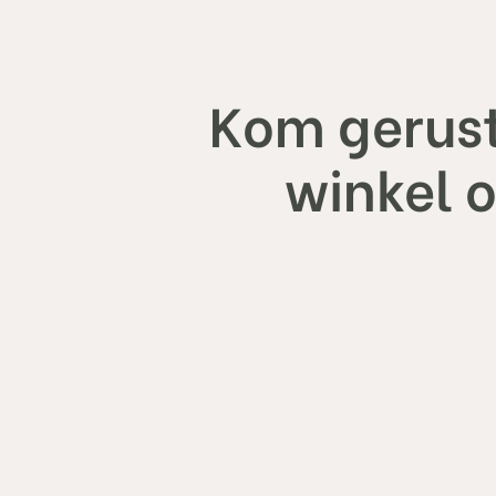
Kom gerust
winkel 