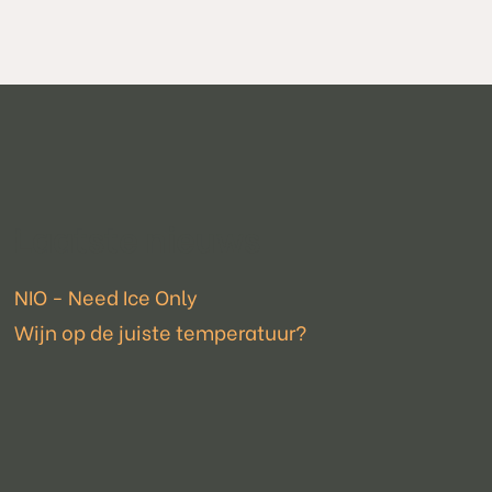
Laatste nieuws
NIO - Need Ice Only
Wijn op de juiste temperatuur?