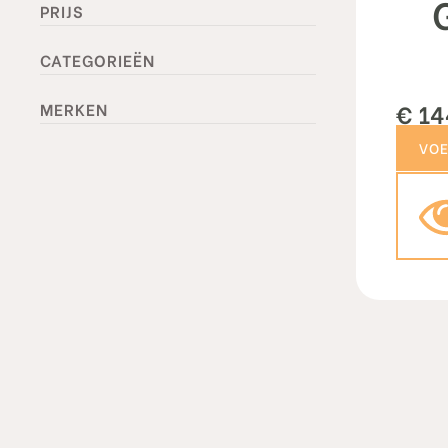
PRIJS
CATEGORIEËN
€
14
MERKEN
sty