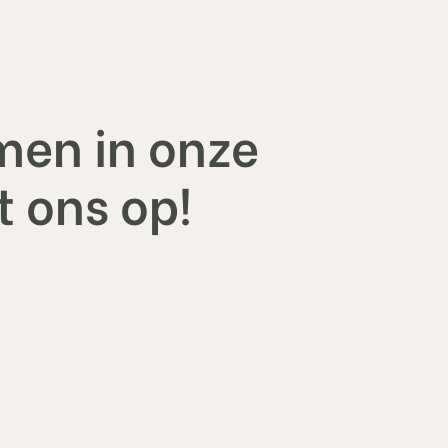
men in onze
 ons op!