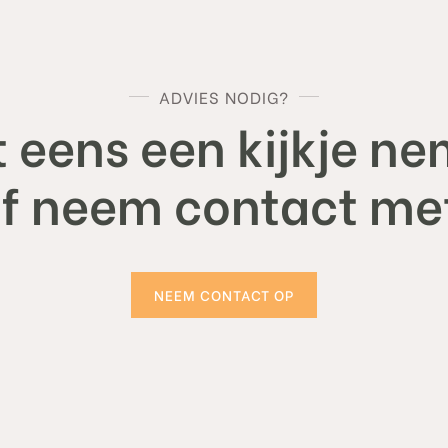
ADVIES NODIG?
 eens een kijkje ne
of neem contact met
NEEM CONTACT OP