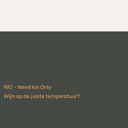
Laatste nieuws
NIO - Need Ice Only
Wijn op de juiste temperatuur?