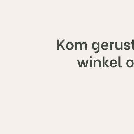
Kom gerust
winkel 