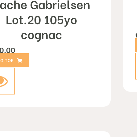
ache Gabrielsen
Lot.20 105yo
cognac
0,00
TOEVOEGEN AAN WINKELWAGEN