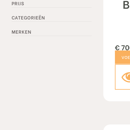
B
PRIJS
CATEGORIEËN
MERKEN
€
70