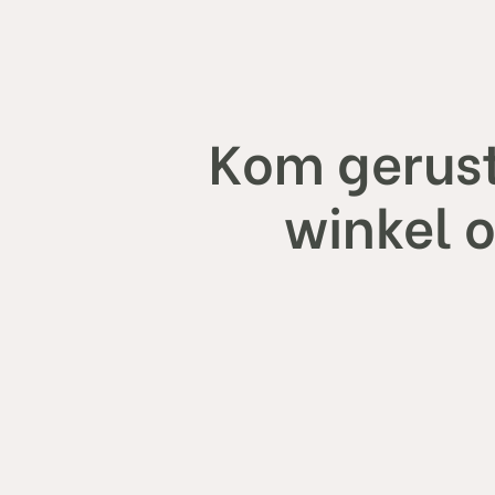
Kom gerust
winkel 