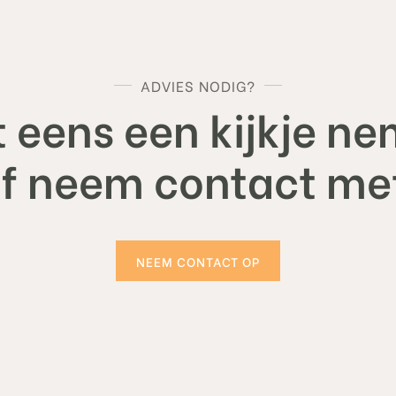
ADVIES NODIG?
 eens een kijkje ne
of neem contact met
NEEM CONTACT OP