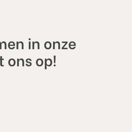
men in onze
 ons op!